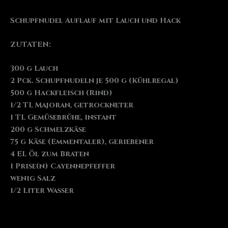
Schupfnudel Auflauf mit Lauch und Hack
ZUTATEN:
300 g Lauch
2 Pck. Schupfnudeln je 500 g (Kühlregal)
500 g Hackfleisch (Rind)
1/2 TL Majoran, getrockneter
1 TL Gemüsebrühe, instant
200 g Schmelzkäse
75 g Käse (Emmentaler), geriebener
4 EL Öl zum Braten
1 Prise(n) Cayennepfeffer
wenig Salz
1/2 Liter Wasser