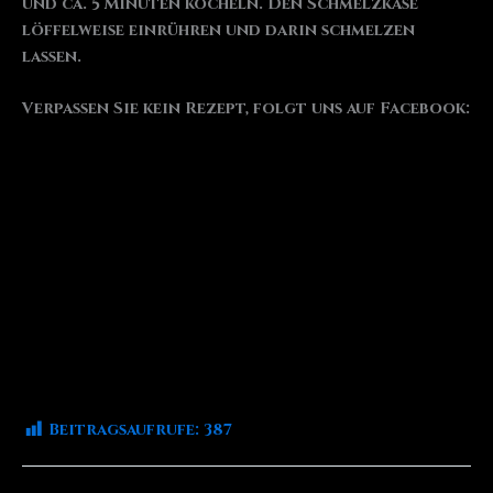
und ca. 5 Minuten köcheln. Den Schmelzkäse
löffelweise einrühren und darin schmelzen
lassen.
Verpassen Sie kein Rezept, folgt uns auf Facebook:
Beitragsaufrufe:
387