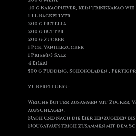
200 g Mehl
40 g Kakaopulver, kein Trinkkakao wie
1 TL Backpulver
200 g Nutella
200 g Butter
200 g Zucker
1 Pck. Vanillezucker
1 Prise(n) Salz
4 Ei(er)
500 g Pudding, Schokoladen-, Fertig
ZUBEREITUNG :
Weiche Butter zusammen mit Zucker, Va
aufschlagen.
Nach und nach die Eier hinzugeben bis
Nougataufstrich zusammen mit dem Sc