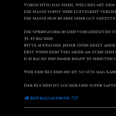
Vorsichtig das Mehl, welches mit dem 
die Masse sonst ihre Luftigkeit verlie
Die Masse nun in eine sehr gut gefett
Die Springform in den vorgeheizten Of
35-45 backen.
Bitte aufpassen, jeder Ofen heizt and
Erst wenn kein Teig mehr am Stäbchen k
Ich backe ihn immer knapp 30 Minuten 
Wer den Kuchen nicht so süß mag kan
Der Kuchen ist locker und super safti
Beitragsaufrufe:
737