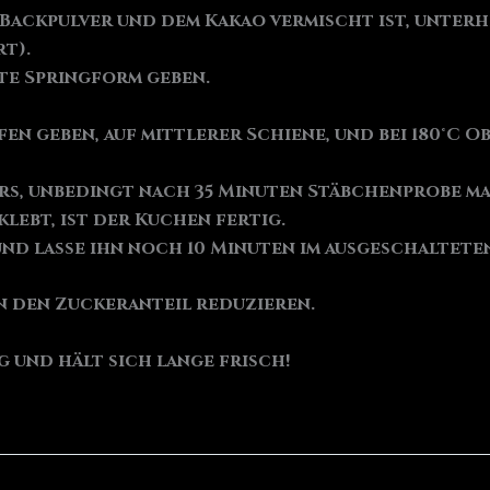
Backpulver und dem Kakao vermischt ist, unterh
rt).
ete Springform geben.
en geben, auf mittlerer Schiene, und bei 180°C O
ers, unbedingt nach 35 Minuten Stäbchenprobe ma
lebt, ist der Kuchen fertig.
und lasse ihn noch 10 Minuten im ausgeschaltete
n den Zuckeranteil reduzieren.
g und hält sich lange frisch!