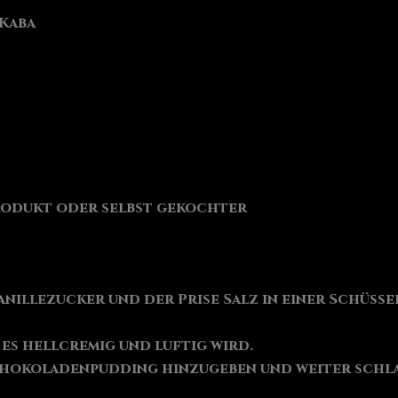
 Kaba
produkt oder selbst gekochter
nillezucker und der Prise Salz in einer Schüss
 es hellcremig und luftig wird.
hokoladenpudding hinzugeben und weiter schla