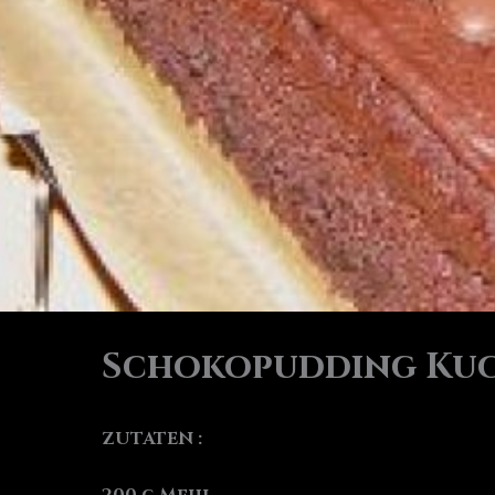
Schokopudding Ku
ZUTATEN :