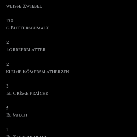
weiße Zwiebel
130
g Butterschmalz
2
Lorbeerblätter
2
kleine Römersalatherzen
3
El Crème fraîche
5
El Milch
1