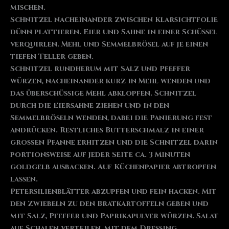
mischen.
Schnitzel nacheinander zwischen Klarsichtfolie
dünn plattieren. Eier und Sahne in einer Schüssel
verquirlen. Mehl und Semmelbrösel auf je einen
tiefen Teller geben.
Schnitzel rundherum mit Salz und Pfeffer
würzen, nacheinander kurz in Mehl wenden und
das überschüssige Mehl abklopfen. Schnitzel
durch die Eiersahne ziehen und in den
Semmelbröseln wenden, dabei die Panierung fest
andrücken. Restliches Butterschmalz in einer
großen Pfanne erhitzen und die Schnitzel darin
portionsweise auf jeder Seite ca. 3 Minuten
goldgelb ausbacken. Auf Küchenpapier abtropfen
lassen.
Petersilienblätter abzupfen und fein hacken. Mit
den Zwiebeln zu den Bratkartoffeln geben und
mit Salz, Pfeffer und Paprikapulver würzen. Salat
auf Schalen verteilen, mit dem Dressing