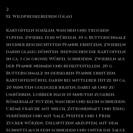
2
El Wildpreiselbeeren (Glas)
Kartoffeln schälen, waschen und trocken
tupfen. Zwiebel fein würfeln. 10 g Butterschmalz
in einer beschichteten Pfanne erhitzen, Zwiebeln
darin glasig dünsten. Inzwischen die Kartoffeln
in ca. 1 cm große Würfel schneiden. Zwiebeln aus
der Pfanne nehmen und beiseitestellen. 20 g
Butterschmalz in derselben Pfanne erhitzen.
Kartoffelwürfel darin bei mittlerer Hitze in ca.
20 Minuten goldgelb braten, dabei ab und zu
umrühren. Lorbeer nach 10 Minuten zugeben.
Römersalat putzen, waschen und klein schneiden.
Crème fraîche mit Milch, Zitronensaft und Essig
verrühren und mit Salz, Pfeffer und 1 Prise
Zucker würzen. Dillspitzen abzupfen, mit dem
Schnittlauch fein schneiden und unter die Sauce