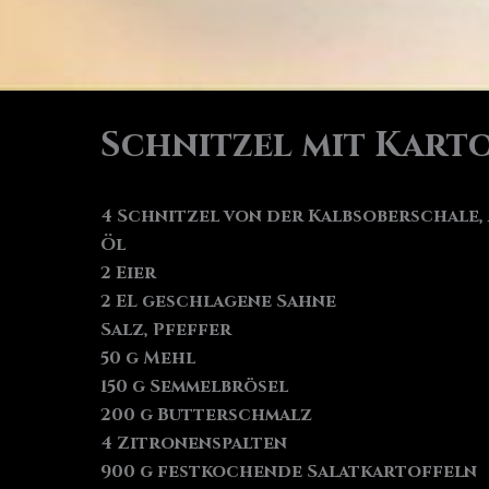
Schnitzel mit Kart
4 Schnitzel von der Kalbsoberschale, à
Öl
2 Eier
2 EL geschlagene Sahne
Salz, Pfeffer
50 g Mehl
150 g Semmelbrösel
200 g Butterschmalz
4 Zitronenspalten
900 g festkochende Salatkartoffeln