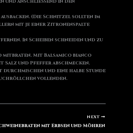
hen und anschließend in den
ausbacken. (Die Schnitzel sollten im
lern mit je einer Zitronenspalte
tfernen. In Scheiben schneiden und zu
 mitbraten. Mit Balsamico bianco
it Salz und Pfeffer abschmecken.
ut durchmischen und eine halbe Stunde
lauchröllchen vollenden.
NEXT
chweinebraten mit Erbsen und Möhren