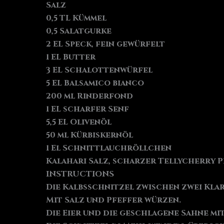
Salz
0,5 TL Kümmel
0,5 Salatgurke
2 EL Speck, fein gewürfelt
1 EL Butter
3 EL Schalottenwürfel
5 EL Balsamico bianco
200 ml Rinderfond
1 EL scharfer Senf
5,5 EL Olivenöl
50 ml Kürbiskernöl
1 El Schnittlauchröllchen
Kalahari Salz, scharzer Tellycherry 
INSTRUCTIONS
Die Kalbsschnitzel zwischen zwei Kla
Mit Salz und Pfeffer würzen.
Die Eier und die geschlagene Sahne mit