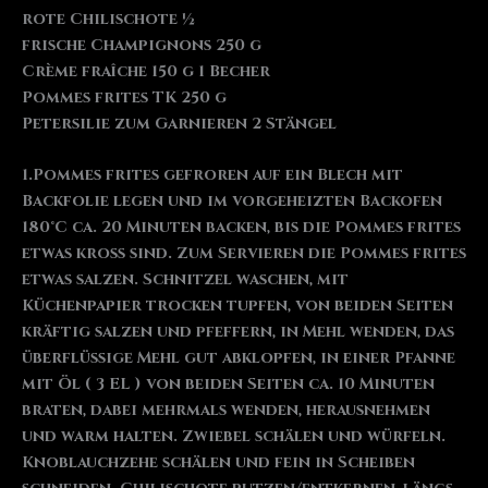
rote Chilischote ½
frische Champignons 250 g
Crème fraîche 150 g 1 Becher
Pommes frites TK 250 g
Petersilie zum Garnieren 2 Stängel
1.Pommes frites gefroren auf ein Blech mit
Backfolie legen und im vorgeheizten Backofen
180°C ca. 20 Minuten backen, bis die Pommes frites
etwas kross sind. Zum Servieren die Pommes frites
etwas salzen. Schnitzel waschen, mit
Küchenpapier trocken tupfen, von beiden Seiten
kräftig salzen und pfeffern, in Mehl wenden, das
überflüssige Mehl gut abklopfen, in einer Pfanne
mit Öl ( 3 EL ) von beiden Seiten ca. 10 Minuten
braten, dabei mehrmals wenden, herausnehmen
und warm halten. Zwiebel schälen und würfeln.
Knoblauchzehe schälen und fein in Scheiben