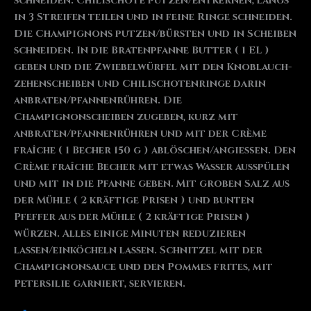
schneiden. Chilischote putzen/entkernen, längs
in 3 Streifen teilen und in feine Ringe schneiden.
Die Champignons putzen/bürsten und in Scheiben
schneiden. In die Bratenpfanne Butter ( 1 EL )
geben und die Zwiebelwürfel mit den Knoblauch-
zehenscheiben und Chilischotenringe darin
anbraten/pfannenrühren. Die
Champignonscheiben zugeben, kurz mit
anbraten/pfannenrühren und mit der Crème
fraîche ( 1 Becher 150 g ) ablöschen/angießen. Den
Crème fraîche Becher mit etwas Wasser ausspülen
und mit in die Pfanne geben. Mit groben Salz aus
der Mühle ( 2 kräftige Prisen ) und bunten
Pfeffer aus der Mühle ( 2 kräftige Prisen )
würzen. Alles einige Minuten reduzieren
lassen/einköcheln lassen. Schnitzel mit der
Champignonsauce und den Pommes frites, mit
Petersilie garniert, servieren.