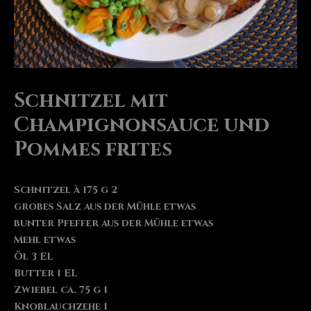
Schnitzel mit
Champignonsauce und
Pommes frites
Schnitzel à 175 g 2
grobes Salz aus der Mühle etwas
bunter Pfeffer aus der Mühle etwas
Mehl etwas
Öl 3 EL
Butter 1 EL
Zwiebel ca. 75 g 1
Knoblauchzehe 1