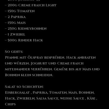
– 200g Creme fraich Light
– 150g Tomaten
– 2 Paprika
– 150g Mais
– 250g Kidneybohnen
– 1 Zwiebel
– 500g Rinder Hack
So gehts:
Pfanne mit Ölspray besprühen. Hack anbraten
und würzen. Joghurt und Creme fraich
miteinander verrühren. Gemüse bis auf Mais und
Bohnen klein schneiden.
Salat so Schichten:
Eisbergsalat , Paprika, Tomaten, Mais, Bohnen,
Hack, Zwiebeln, Salsa Sauce, weiße Sauce , Käse ,
Chips