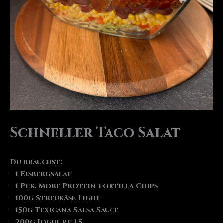
Schneller Taco Salat
Du brauchst:
– 1 Eisbergsalat
– 1 Pck. More Protein tortilla Chips
– 100g Streukäse Light
– 150g Texicana Salsa Sauce
– 200g Joghurt 1,5