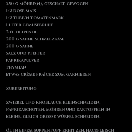
250 g möhre(n), geschält gewogen
1/2 dose mais
1/2 tube/n tomatenmark
1 liter gemüsebrühe
2 el olivenöl
200 g sahne-schmelzkäse
200 g sahne
salz und pfeffer
paprikapulver
thymian
etwas crème fraîche zum garnieren
Zubereitung
zwiebel und knoblauch kleinschneiden.
Paprikaschoten, möhren und kartoffeln in
kleine, gleich große würfel schneiden.
öl in einem suppentopf erhitzen, hackfleisch