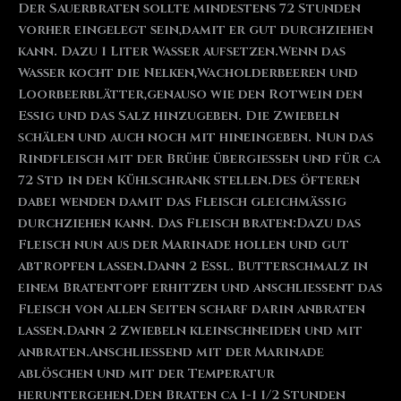
Der Sauerbraten sollte mindestens 72 Stunden
vorher eingelegt sein,damit er gut durchziehen
kann. Dazu 1 Liter Wasser aufsetzen.Wenn das
Wasser kocht die Nelken,Wacholderbeeren und
Loorbeerblätter,genauso wie den Rotwein den
Essig und das Salz hinzugeben. Die Zwiebeln
schälen und auch noch mit hineingeben. Nun das
Rindfleisch mit der Brühe übergießen und für ca
72 Std in den Kühlschrank stellen.Des öfteren
dabei wenden damit das Fleisch gleichmäßig
durchziehen kann. Das Fleisch braten:Dazu das
Fleisch nun aus der Marinade hollen und gut
abtropfen lassen.Dann 2 Eßl. Butterschmalz in
einem Bratentopf erhitzen und anschließent das
Fleisch von allen Seiten scharf darin anbraten
lassen.Dann 2 Zwiebeln kleinschneiden und mit
anbraten.Anschließend mit der Marinade
ablöschen und mit der Temperatur
heruntergehen.Den Braten ca 1-1 1/2 Stunden