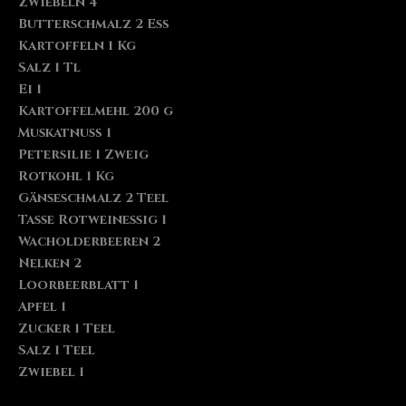
Zwiebeln 4
Butterschmalz 2 Eß
Kartoffeln 1 Kg
Salz 1 Tl
Ei 1
Kartoffelmehl 200 g
Muskatnuß 1
Petersilie 1 Zweig
Rotkohl 1 Kg
Gänseschmalz 2 Teel
Tasse Rotweinessig 1
Wacholderbeeren 2
Nelken 2
Loorbeerblatt 1
Apfel 1
Zucker 1 Teel
Salz 1 Teel
Zwiebel 1