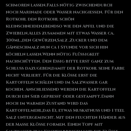
schmoren lassen.Falls nötig zwischendurch
noch Marinade oder Wasser nachgießen. Für den
Rotkohl den Rotkohl schön
kleinschneiden,ebendso wie den Apfel und die
Zwiebeln.Alles zusammen mit etwas Wasser ca.
300ml.,den Gewürzen,Salz ,Zucker und dem
Gänseschmalz nun ca 1 Stunde vor sich hin
köcheln lassen.Wenn nötig Flüßigkeit
nachschütten. Den Essig bitte erst ganz zum
Schluß dazugeben,damit der Rotkohl seine Farbe
nicht verliert. Für die Klöße erst die
Kartoffeln schälen und im Salzwasser gar
kochen. Anschließend werden die Kartoffeln
durch ein Sieb gepresst oder gestampft.Dann
noch im warmen Zustand wird das
Kartoffelmehl,das Ei, etwas Muskatnuss und 1 teel
Salz untergemischt. Mit den feuchten Händer aus
der Maße Klöße formen. Einen Topf mit