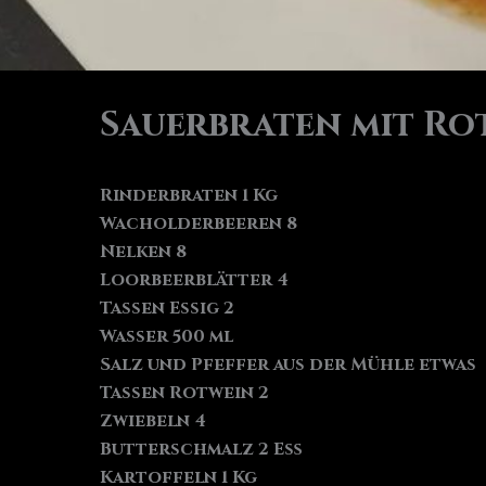
Sauerbraten mit R
Rinderbraten 1 Kg
Wacholderbeeren 8
Nelken 8
Loorbeerblätter 4
Tassen Essig 2
Wasser 500 ml
Salz und Pfeffer aus der Mühle etwas
Tassen Rotwein 2
Zwiebeln 4
Butterschmalz 2 Eß
Kartoffeln 1 Kg