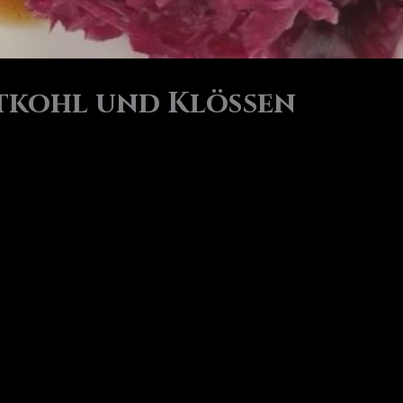
otkohl und Klößen