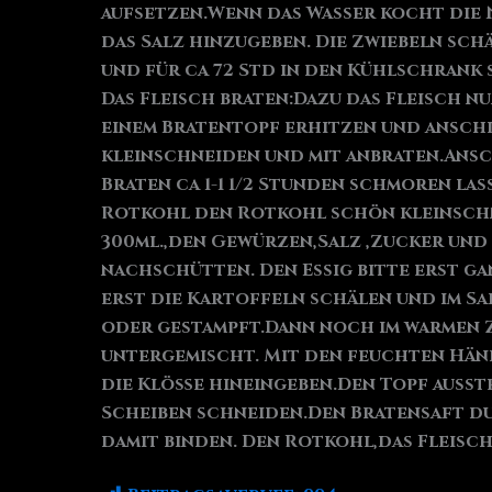
aufsetzen.Wenn das Wasser kocht die
das Salz hinzugeben. Die Zwiebeln sc
und für ca 72 Std in den Kühlschrank
Das Fleisch braten:Dazu das Fleisch n
einem Bratentopf erhitzen und anschl
kleinschneiden und mit anbraten.Ans
Braten ca 1-1 1/2 Stunden schmoren l
Rotkohl den Rotkohl schön kleinschne
300ml.,den Gewürzen,Salz ,Zucker und
nachschütten. Den Essig bitte erst g
erst die Kartoffeln schälen und im S
oder gestampft.Dann noch im warmen Z
untergemischt. Mit den feuchten Hän
die Klöße hineingeben.Den Topf ausste
Scheiben schneiden.Den Bratensaft du
damit binden. Den Rotkohl,das Fleisch