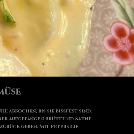
müse
abkochen, bis sie bissfest sind.
der aufgefangen Brühe und Sahne
zurück geben. Mit Petersilie