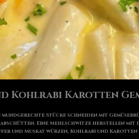
d Kohlrabi Karotten Ge
 mundgerechte Stücke schneiden mit Gemüsebrühe 
 abschütten. Eine Mehlschwitze herstellen mit 
feffer und Muskat würzen, Kohlrabi und Karotten 