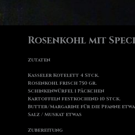
Rosenkohl mit Spec
Zutaten
Kasseler Kotelett 4 Stck.
Rosenkohl frisch 750 gr.
Schinkenwürfel 1 Päckchen
Kartoffeln festkochend 10 Stck.
Butter/Margarine für die Pfanne etwa
Salz / Muskat etwas
Zubereitung