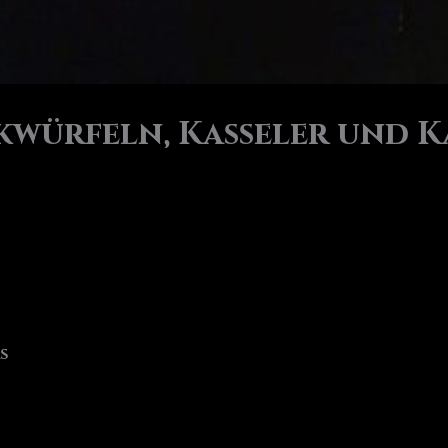
kwürfeln, Kasseler und 
s