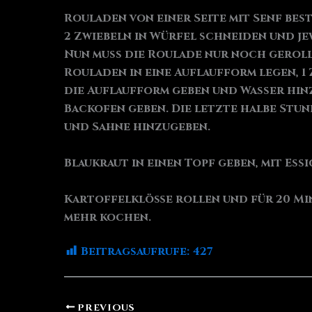
Rouladen von einer Seite mit Senf bes
2 Zwiebeln in Würfel schneiden und je
Nun muss die Roulade nur noch gerol
Rouladen in eine Auflaufform legen, 1
die Auflaufform geben und Wasser hinz
Backofen geben. Die letzte halbe Stu
und Sahne hinzugeben.
Blaukraut in einen Topf geben, mit Es
Kartoffelklöße rollen und für 20 Min
mehr kochen.
Beitragsaufrufe:
427
PREVIOUS