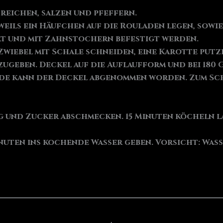
treichen, salzen und pfeffern.
weils ein Häufchen auf die Rouladen legen, sowi
lt und mit Zahnstochern befestigt werden.
 Zwiebel mit Schale schneiden, eine Karotte putz
ugeben. Deckel auf die Auflaufform und bei 180 
nde kann der Deckel abgenommen worden. Zum Sc
sig und Zucker abschmecken. 15 Minuten köcheln l
uten ins kochende Wasser geben. Vorsicht: Wass