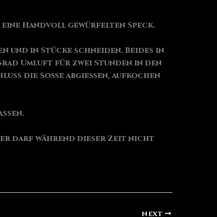
e eine Handvoll gewürfelten Speck.
en und in Stücke schneiden. Beides in
Grad Umluft für zwei Stunden in den
hluss die Soße abgießen, aufkochen
assen.
er darf während dieser Zeit nicht
NEXT