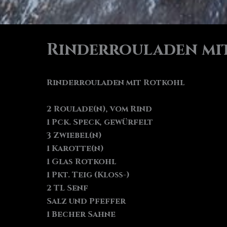
Rinderrouladen mi
Rinderrouladen mit Rotkohl
2 Roulade(n), vom Rind
1 Pck. Speck, gewürfelt
3 Zwiebel(n)
1 Karotte(n)
1 Glas Rotkohl
1 Pkt. Teig (Kloß-)
2 TL Senf
Salz und Pfeffer
1 Becher Sahne