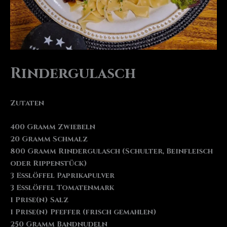
Rindergulasch
Zutaten
400 Gramm Zwiebeln
20 Gramm Schmalz
800 Gramm Rindergulasch (Schulter, Beinfleisch
oder Rippenstück)
3 Esslöffel Paprikapulver
3 Esslöffel Tomatenmark
1 Prise(n) Salz
1 Prise(n) Pfeffer (frisch gemahlen)
250 Gramm Bandnudeln