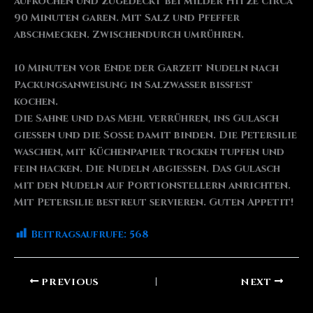
aufkochen und zugedeckt bei milder Hitze circa
90 Minuten garen. Mit Salz und Pfeffer
abschmecken. Zwischendurch umrühren.
10 Minuten vor Ende der Garzeit Nudeln nach
Packungsanweisung in Salzwasser bissfest
kochen.
Die Sahne und das Mehl verrühren, ins Gulasch
gießen und die Soße damit binden. Die Petersilie
waschen, mit Küchenpapier trocken tupfen und
fein hacken. Die Nudeln abgießen. Das Gulasch
mit den Nudeln auf Portionstellern anrichten.
Mit Petersilie bestreut servieren. Guten Appetit!
Beitragsaufrufe:
568
PREVIOUS
NEXT