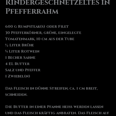
Rindergeschnetzeltes in
Pfefferrahm
600 g Rumpsteak(s) oder Filet
30 Pfefferkörner, grüne, eingelegte
Tomatenmark, 10 cm aus der Tube
½ Liter Brühe
¼ Liter Rotwein
1 Becher Sahne
4 EL Butter
Salz und Pfeffer
1 Zwiebel(n)
Das Fleisch in dünne Streifen, ca. 1 cm breit,
schneiden.
Die Butter in einer Pfanne heiß werden lassen
und das Fleisch kräftig anbraten. Das Fleisch auf