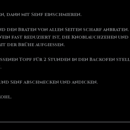
n, dann mit Senf einschmieren.
und den Braten von allen Seiten scharf anbraten
ein fast reduziert ist, die Knoblauchzehen und
mit der Brühe aufgießen.
lossenen Topf für 2 Stunden in den Backofen ste
.
r und Senf abschmecken und andicken.
ohl.