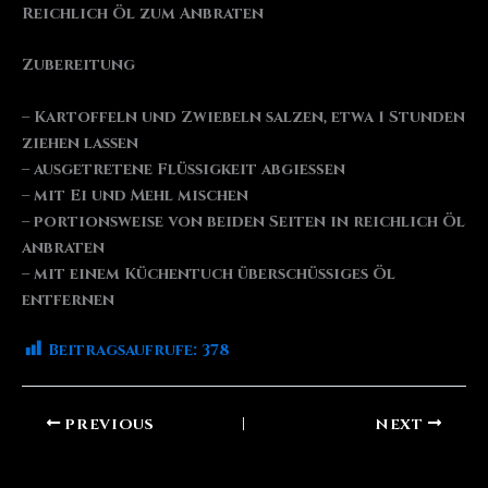
Reichlich Öl zum Anbraten
Zubereitung
– Kartoffeln und Zwiebeln salzen, etwa 1 Stunden
ziehen lassen
– ausgetretene Flüssigkeit abgießen
– mit Ei und Mehl mischen
– portionsweise von beiden Seiten in reichlich Öl
anbraten
– mit einem Küchentuch überschüssiges Öl
entfernen
Beitragsaufrufe:
378
PREVIOUS
NEXT