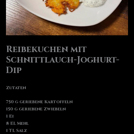
Reibekuchen mit
Schnittlauch-Joghurt-
Dip
Zutaten
750 g geriebene Kartoffeln
150 g geriebene Zwiebeln
1 Ei
8 EL Mehl
1 TL Salz