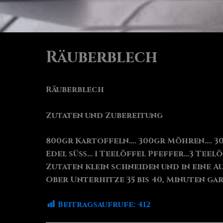
Räuberblech
Räuberblech
Zutaten und Zubereitung
800gr Kartoffeln…. 300gr Möhren…. 300
Edel süß… 1 Teelöffel Pfeffer…3 Teel
Zutaten klein schneiden und in eine A
Ober Unterhitze 35 bis 40, Minuten g
Beitragsaufrufe:
412