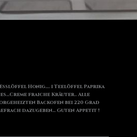
Esslöffel Honig…. 1 Teelöffel Paprika
es…Creme fraiche Kräuter.. Alle
vorgeheizten Backofen bei 220 Grad
mefrach dazugeben… Guten Appetit !