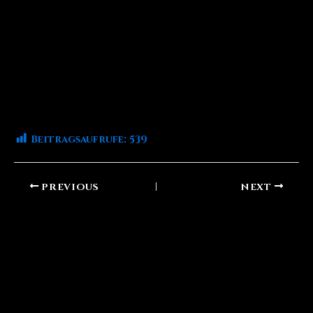
Beitragsaufrufe:
539
PREVIOUS
NEXT