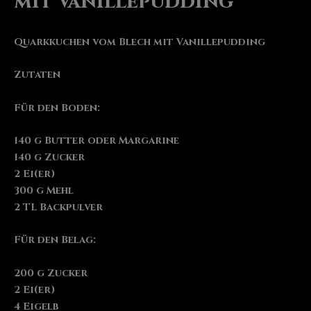
mit Vanillepudding
Quarkkuchen vom Blech mit Vanillepudding
Zutaten
Für den Boden:
140 g Butter oder Margarine
140 g Zucker
2 Ei(er)
300 g Mehl
2 TL Backpulver
Für den Belag:
200 g Zucker
2 Ei(er)
4 Eigelb