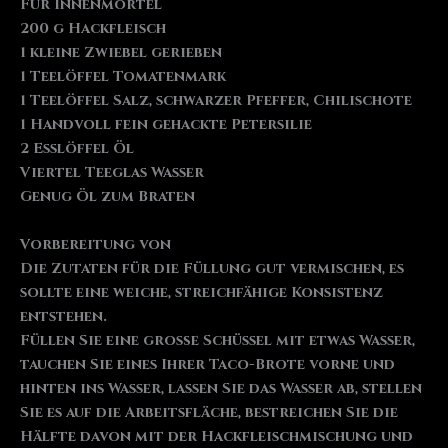
Für Innenmörtel
200 g Hackfleisch
1 kleine Zwiebel gerieben
1 Teelöffel Tomatenmark
1 Teelöffel Salz, schwarzer Pfeffer, Chilischote
1 Handvoll fein gehackte Petersilie
2 Esslöffel Öl
Viertel Teeglas Wasser
Genug Öl zum Braten
Vorbereitung von
Die Zutaten für die Füllung gut vermischen, es
sollte eine weiche, streichfähige Konsistenz
entstehen.
Füllen Sie eine große Schüssel mit etwas Wasser,
tauchen Sie eines Ihrer Taco-Brote vorne und
hinten ins Wasser, lassen Sie das Wasser ab, stellen
Sie es auf die Arbeitsfläche, bestreichen Sie die
Hälfte davon mit der Hackfleischmischung und