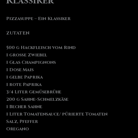
Klassiker
Pizzasuppe – Ein Klassiker
ZUTATEN
500 g Hackfleisch vom Rind
1 große Zwiebel
1 Glas Champignons
1 Dose Mais
1 gelbe Paprika
1 rote Paprika
3/4 Liter Gemüsebrühe
200 g Sahne-Schmelzkäse
1 Becher Sahne
1 Liter Tomatensauce/ pürierte Tomaten
Salz, Pfeffer
Oregano