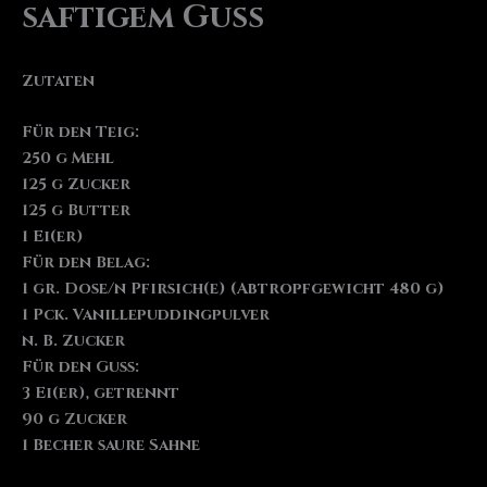
saftigem Guss
Zutaten
Für den Teig:
250 g Mehl
125 g Zucker
125 g Butter
1 Ei(er)
Für den Belag:
1 gr. Dose/n Pfirsich(e) (Abtropfgewicht 480 g)
1 Pck. Vanillepuddingpulver
n. B. Zucker
Für den Guss:
3 Ei(er), getrennt
90 g Zucker
1 Becher saure Sahne