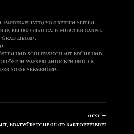
, Paprikapulver) von beiden Seiten
e, bei 180 Grad ca. 15 Minuten garen.
8 Grad liegen.
n.
östen und schließlich mit Brühe und
gelöst in Wasser) andicken und TK-
 der Soße vermengen.
NEXT
aut, Bratwürstchen und Kartoffelbrei