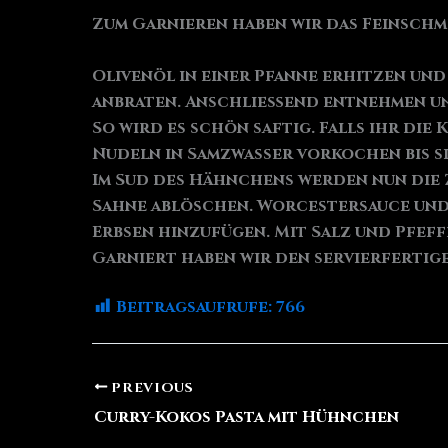
Zum Garnieren haben wir das Feinsch
Olivenöl in einer Pfanne erhitzen und
anbraten. Anschließend entnehmen und 
So wird es schön saftig. Falls ihr die 
Nudeln in Samzwasser vorkochen bis sie
Im Sud des Hähnchens werden nun die 
Sahne ablöschen. Worcestersauce und P
Erbsen hinzufügen. Mit Salz und Pfef
Garniert haben wir den servierfertig
Beitragsaufrufe:
766
PREVIOUS
Curry-Kokos Pasta mit Hühnchen