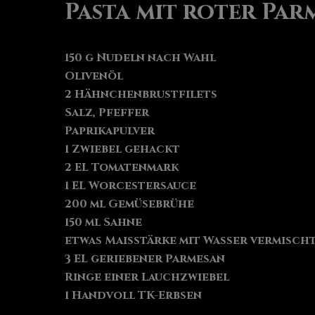
Pasta mit roter Pa
150 g Nudeln nach Wahl
Olivenöl
2 Hähnchenbrustfilets
Salz, Pfeffer
Paprikapulver
1 Zwiebel gehackt
2 EL Tomatenmark
1 EL Worcestersauce
200 ml Gemüsebrühe
150 ml Sahne
etwas Maisstärke mit Wasser vermisch
3 EL geriebener Parmesan
Ringe einer Lauchzwiebel
1 Handvoll TK-Erbsen