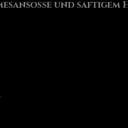
rmesansoße und saftigem
t