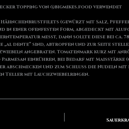
mecker Topping von @bigmikes.food verwendet
 Hähnchenbrustfilets (gewürzt mit Salz, Pfeffer
in einer ofenfesten Form, abgedeckt mit Alufoli
Kerntemperatur messt, dann sollte diese bei ca. 7
 „al dente“ sind, abtropfen und zur Seite stelle
Zwiebeln angebraten. Tomatenmark kurz mit anr
armesan einrühren, bei Bedarf mit Maisstärke (
fer abschmecken und zum Schluss die Nudeln mit
en Teller mit Lauchzwiebelringen.
Sauerkr