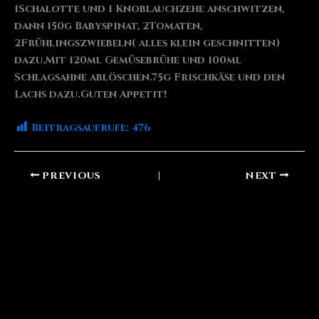
1Schalotte und 1 Knoblauchzehe anschwitzen,
dann 150g Babyspinat, 2Tomaten,
2Frühlingszwiebeln( alles klein geschnitten)
dazu.Mit 120ml Gemüsebrühe und 100ml
Schlagsahne ablöschen.75g Frischkäse und den
Lachs dazu.Guten Appetit!
Beitragsaufrufe:
476
PREVIOUS
NEXT