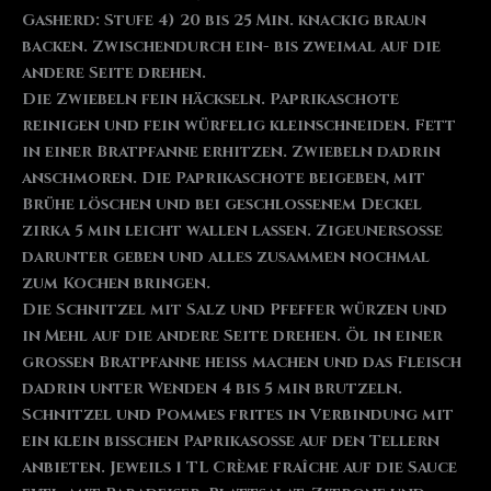
Gasherd: Stufe 4) 20 bis 25 Min. knackig braun
backen. Zwischendurch ein- bis zweimal auf die
andere Seite drehen.
Die Zwiebeln fein häckseln. Paprikaschote
reinigen und fein würfelig kleinschneiden. Fett
in einer Bratpfanne erhitzen. Zwiebeln dadrin
anschmoren. Die Paprikaschote beigeben, mit
Brühe löschen und bei geschlossenem Deckel
zirka 5 min leicht wallen lassen. Zigeunersosse
darunter geben und alles zusammen nochmal
zum Kochen bringen.
Die Schnitzel mit Salz und Pfeffer würzen und
in Mehl auf die andere Seite drehen. Öl in einer
grossen Bratpfanne heiß machen und das Fleisch
dadrin unter Wenden 4 bis 5 min brutzeln.
Schnitzel und Pommes frites in Verbindung mit
ein klein bisschen Paprikasosse auf den Tellern
anbieten. Jeweils 1 TL Crème fraîche auf die Sauce