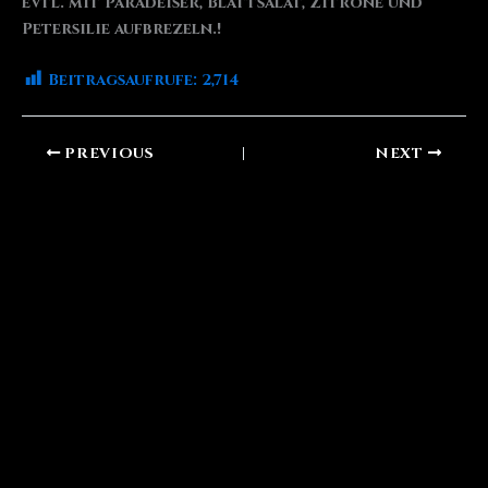
evtl. mit Paradeiser, Blattsalat, Zitrone und
Petersilie aufbrezeln.!
Beitragsaufrufe:
2,714
PREVIOUS
NEXT