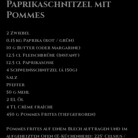
Paprikaschnitzel mit
Pommes
2 Zwiebel
0.15 kg Paprika (rot / grün)
10 g Butter (oder Margarine)
12.5 cl Fleischbrühe (Instant)
12.5 cl Paprikasosse
4 Schweinsschnitzel (á 150g)
Salz
Pfeffer
50 g Mehl
2 EL Öl
4 TL Crème fraîche
450 g Pommes Frites (tiefgefroren)
Pommes frites auf einem Blech auftragen und im
aufgeheizten Ofen (E-Küchenherd: 225° Celsius /