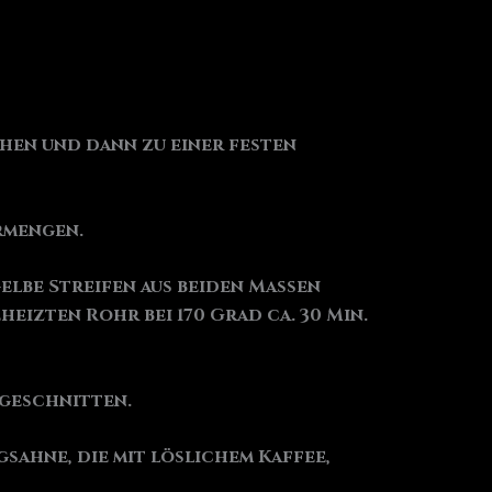
schen und dann zu einer festen
ermengen.
elbe Streifen aus beiden Massen
eizten Rohr bei 170 Grad ca. 30 Min.
hgeschnitten.
sahne, die mit löslichem Kaffee,