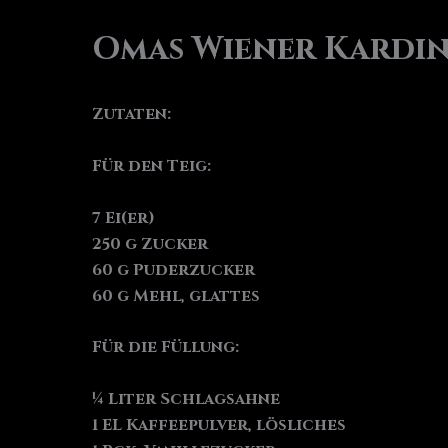
Omas Wiener Kardi
Zutaten:
Für den Teig:
7 Ei(er)
250 g Zucker
60 g Puderzucker
60 g Mehl, glattes
Für die Füllung:
¼ Liter Schlagsahne
1 EL Kaffeepulver, lösliches