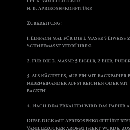
1 Pck. Vanillezucker
n. B. Aprikosenkonfitüre
Zubereitung:
1. Einfach mal für die 1. Masse 5 Eiwe
Schneemasse verrühren.
2. Für die 2. Masse: 5 Eigelb, 2 Eier, 
3. Als nächstes, auf ein mit Backpapi
nebeneinander aufstreichen oder mit e
backen.
4. Nach dem Erkalten wird das Papier
Diese dick mit Aprikosenkonfitüre bes
Vanillezucker aromatisiert wurde, zu