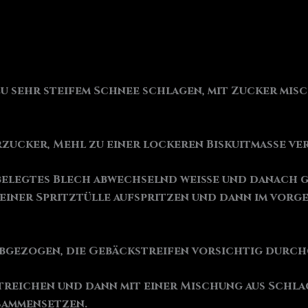
iß zu sehr steifem Schnee schlagen, mit Zucker mi
Puderzucker, Mehl zu einer lockeren Biskuitmasse v
er belegtes Blech abwechselnd weiße und danach g
iner Spritztülle aufspritzen und dann im vorgeh
 abgezogen, die Gebäckstreifen vorsichtig durc
treichen und dann mit einer Mischung aus Schlag
sammensetzen.