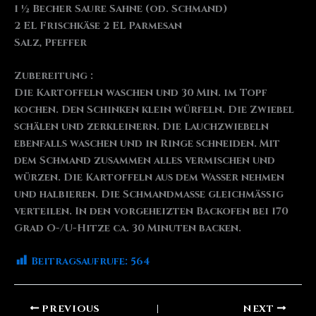
1 ½ Becher Saure Sahne (od. Schmand)
2 EL Frischkäse 2 EL Parmesan
Salz, Pfeffer
Zubereitung :
Die Kartoffeln waschen und 30 Min. im Topf
kochen. Den Schinken klein würfeln. Die Zwiebel
schälen und zerkleinern. Die Lauchzwiebeln
ebenfalls waschen und in Ringe schneiden. Mit
dem Schmand zusammen alles vermischen und
würzen. Die Kartoffeln aus dem Wasser nehmen
und halbieren. Die Schmandmasse gleichmäßig
verteilen. In den vorgeheizten Backofen bei 170
Grad O-/U-Hitze ca. 30 Minuten backen.
Beitragsaufrufe:
564
PREVIOUS
NEXT