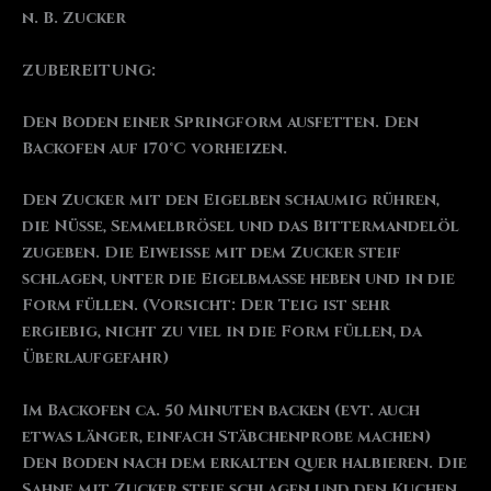
n. B. Zucker
ZUBEREITUNG
:
Den Boden einer Springform ausfetten. Den
Backofen auf 170°C vorheizen.
Den Zucker mit den Eigelben schaumig rühren,
die Nüsse, Semmelbrösel und das Bittermandelöl
zugeben. Die Eiweiße mit dem Zucker steif
schlagen, unter die Eigelbmasse heben und in die
Form füllen. (Vorsicht: Der Teig ist sehr
ergiebig, nicht zu viel in die Form füllen, da
Überlaufgefahr)
Im Backofen ca. 50 Minuten backen (evt. auch
etwas länger, einfach Stäbchenprobe machen)
Den Boden nach dem erkalten quer halbieren. Die
Sahne mit Zucker steif schlagen und den Kuchen