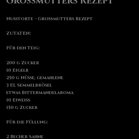
Großmutters Rezept
Nusstorte – Großmutters Rezept
ZUTATEN:
Für den Teig:
200 g Zucker
10 Eigelb
250 g Nüsse, gemahlene
3 EL Semmelbrösel
etwas Bittermandelaroma
10 Eiweiß
150 g Zucker
Für die Füllung:
2 Becher Sahne