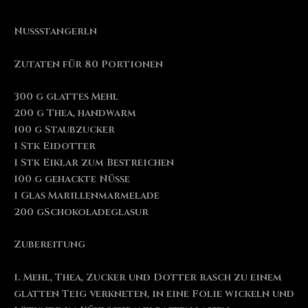
Nussstangerln
Zutaten für 80 Portionen
300 g glattes Mehl
200 g Thea, handwarm
100 g Staubzucker
1 Stk Eidotter
1 Stk Eiklar zum Bestreichen
100 g gehackte Nüsse
1 Glas Marillenmarmelade
200 gSchokoladeglasur
Zubereitung
1. Mehl, Thea, Zucker und Dotter rasch zu einem
glatten Teig verkneten, in eine Folie wickeln und