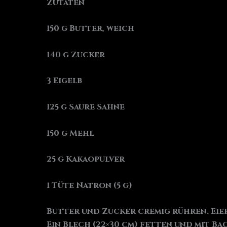
Zutaten
150 g Butter, weich
140 g Zucker
3 Eigelb
125 g Saure Sahne
150 g Mehl
25 g Kakaopulver
1 Tüte Natron (5 g)
Butter und Zucker cremig rühren. Ei
Ein Blech (22×30 cm) fetten und mit Ba