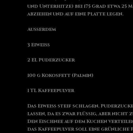
und Unterhitze) bei 175 Grad etwa 25 
abziehen und auf eine Platte legen.
Außerdem
3 Eiweiß
2 EL Puderzucker
100 g Kokosfett (Palmin)
1 TL Kaffeepulver
Das Eiweiß steif schlagen. Puderzucke
lassen, da es zwar flüssig, aber nich
Den Eischnee auf dem Kuchen verteile
das Kaffeepulver soll eine grünliche 