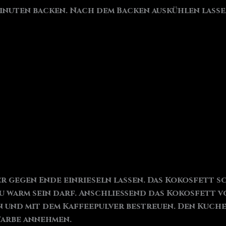
Minuten backen. Nach dem Backen auskühlen lassen
r gegen Ende einrieseln lassen. Das Kokosfett 
t zu warm sein darf. Anschließend das Kokosfett 
n und mit dem Kaffeepulver bestreuen. Den Kuch
Farbe annehmen.