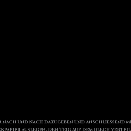
er nach und nach dazugeben und anschließend mi
ckpapier auslegen. Den Teig auf dem Blech verte