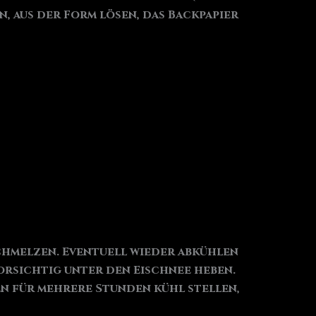
, aus der Form lösen, das Backpapier
schmelzen. Eventuell wieder abkühlen
vorsichtig unter den Eischnee heben.
en für mehrere Stunden kühl stellen,