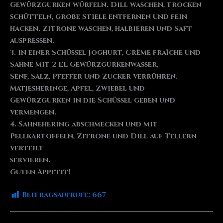
Gewürzgurken würfeln. Dill waschen, trocken
schütteln, grobe Stiele entfernen und fein
hacken. Zitrone waschen, halbieren und Saft
auspressen.
3. In einer Schüssel Joghurt, Crème fraîche und
Sahne mit 2 EL Gewürzgurkenwasser,
Senf, Salz, Pfeffer und Zucker verrühren.
Matjesheringe, Apfel, Zwiebel und
Gewürzgurken in die Schüssel geben und
vermengen.
4. Sahnehering abschmecken und mit
Pellkartoffeln, Zitrone und Dill auf Tellern
verteilt
servieren.
Guten Appetit!
Beitragsaufrufe:
667