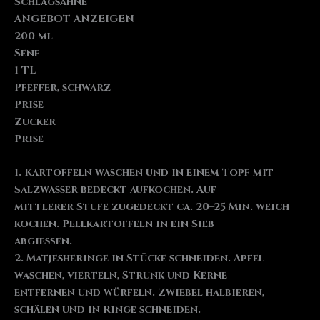
Schlagsahne
ANGEBOT ANZEIGEN
200 ml
Senf
1 TL
Pfeffer, schwarz
Prise
Zucker
Prise
1. Kartoffeln waschen und in einem Topf mit
Salzwasser bedeckt aufkochen. Auf
mittlerer Stufe zugedeckt ca. 20–25 Min. weich
kochen. Pellkartoffeln in ein Sieb
abgießen.
2. Matjesheringe in Stücke schneiden. Apfel
waschen, vierteln, Strunk und Kerne
entfernen und würfeln. Zwiebel halbieren,
schälen und in Ringe schneiden.