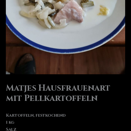
Matjes Hausfrauenart
mit Pellkartoffeln
Kartoffeln, festkochend
1 kg
Salz