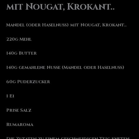
mit Nougat, Krokant..
Mandel (oder Haselnuss) mit Nougat, Krokant..
220g Mehl
140g Butter
140g gemahlene Nusse (Mandel oder Haselnuss)
60g Puderzucker
1 Ei
Prise Salz
Rumaroma
Die Zutaten zu einem geschmeidigen Teig kneten.