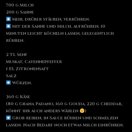
700 g Milch
200 g Sahne
Mehl drüber stäuben, verrühren.
Mit der Sahne und Milch. aufrühren, 10
Minuten leicht köcheln lassen, gelegentlich
rühren.
2 TL Senf
Muskat, Cayennepfeffer
1 EL Zitronensaft
Salz
Würzen.
360 g Käse
(80 g Grana Padano, 160 g Gouda, 220 g Cheddar,
könnt ihr auch anders wählen
)
Grob reiben, in Sauce rühren und schmelzen
lassen. Nach Bedarf noch etwas Milch einrühren.