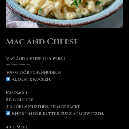
Mac and Cheese
Mac and Cheese (5-6 Pers.)
°°°°°°°°°°°°°°°°°°°°°
500 g Hörnchennudeln
Al dente kochen.
Käsesauce:
80 g Butter
3 Knoblauchzehen, fein gehackt
Knobi in der Butter kurz anschwitzen.
40 g Mehl