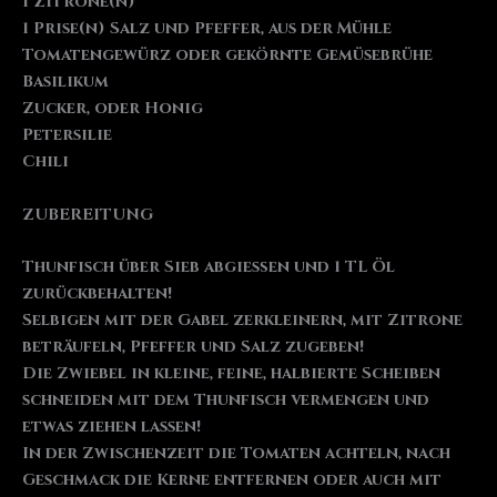
1 Zitrone(n)
1 Prise(n) Salz und Pfeffer, aus der Mühle
Tomatengewürz oder gekörnte Gemüsebrühe
Basilikum
Zucker, oder Honig
Petersilie
Chili
ZUBEREITUNG
Thunfisch über Sieb abgießen und 1 TL Öl
zurückbehalten!
Selbigen mit der Gabel zerkleinern, mit Zitrone
beträufeln, Pfeffer und Salz zugeben!
Die Zwiebel in kleine, feine, halbierte Scheiben
schneiden mit dem Thunfisch vermengen und
etwas ziehen lassen!
In der Zwischenzeit die Tomaten achteln, nach
Geschmack die Kerne entfernen oder auch mit