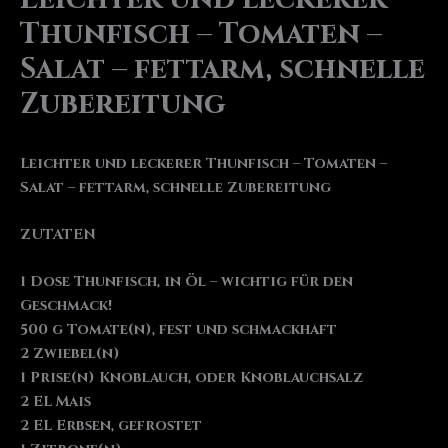
Thunfisch – Tomaten –
Salat – fettarm, schnelle
Zubereitung
Leichter und leckerer Thunfisch – Tomaten –
Salat – fettarm, schnelle Zubereitung
ZUTATEN
1 Dose Thunfisch, in Öl – wichtig für den
Geschmack!
500 g Tomate(n), fest und schmackhaft
2 Zwiebel(n)
1 Prise(n) Knoblauch, oder Knoblauchsalz
2 EL Mais
2 EL Erbsen, gefrostet