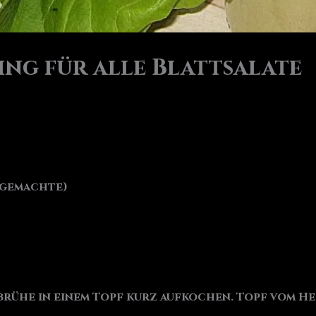
ing für alle Blattsalate
tgemachte)
ebrühe in einem Topf kurz aufkochen. Topf vom H