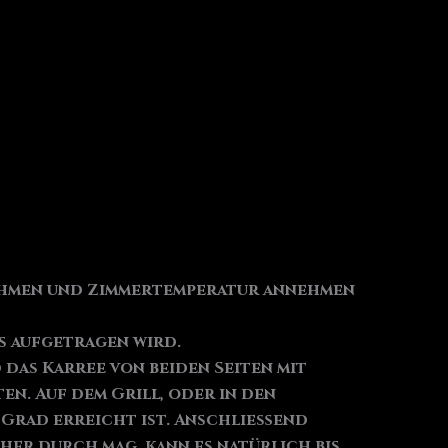
nehmen und Zimmertemperatur annehmen
s aufgetragen wird.
das Karree von beiden Seiten mit
en. Auf dem Grill, oder in den
2 Grad erreicht ist. Anschließend
eher durch mag, kann es natürlich bis