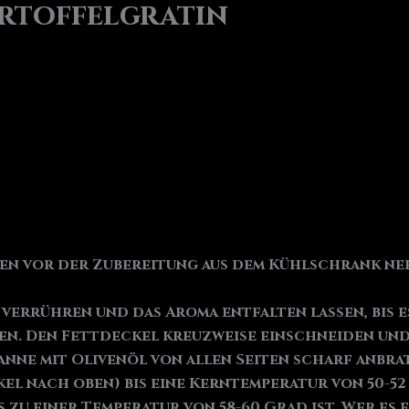
rtoffelgratin
nden vor der Zubereitung aus dem Kühlschrank 
verrühren und das Aroma entfalten lassen, bis e
en. Den Fettdeckel kreuzweise einschneiden und 
anne mit Olivenöl von allen Seiten scharf anbrat
kel nach oben) bis eine Kerntemperatur von 50-5
 zu einer Temperatur von 58-60 Grad ist. Wer es 