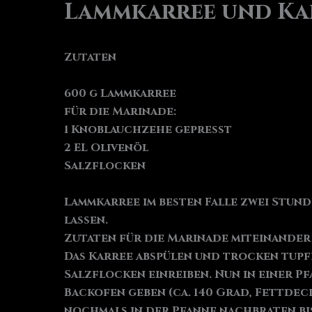
Lammkarree und Ka
Zutaten
600 g Lammkarree
für die Marinade:
1 Knoblauchzehe gepresst
2 EL Olivenöl
Salzflocken
Lammkarree im besten Falle zwei Stu
lassen.
Zutaten für die Marinade miteinander 
Das Karree abspülen und trocken tupf
Salzflocken einreiben. Nun in einer Pf
Backofen geben (ca. 140 Grad, Fettdec
nochmals in der Pfanne nachbraten bis