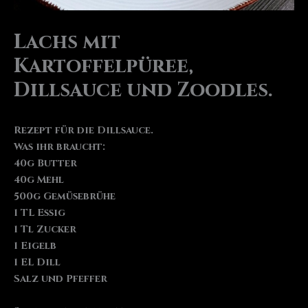
Lachs mit
Kartoffelpüree,
Dillsauce und Zoodles.
Rezept für die Dillsauce.
Was ihr braucht:
40g Butter
40g Mehl
500g Gemüsebrühe
1 TL Essig
1 Tl Zucker
1 Eigelb
1 EL Dill
Salz und Pfeffer