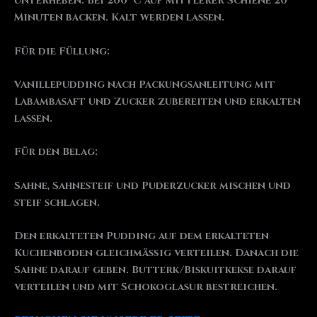
unterheben. Bei 200 °C auf mittlerer Schiene 20
Minuten backen. Kalt werden lassen.
Für die Füllung:
Vanillepudding nach Packungsanleitung mit
Labambasaft und Zucker zubereiten und erkalten
lassen.
Für den Belag:
Sahne, Sahnesteif und Puderzucker mischen und
steif schlagen.
Den erkalteten Pudding auf dem erkalteten
Kuchenboden gleichmäßig verteilen. Danach die
Sahne darauf geben. Butterk/Biskuitkekse darauf
verteilen und mit Schokoglasur bestreichen.