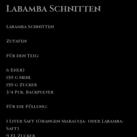
Labamba Schnitten
Labamba Schnitten
Zutaten
Für den Teig:
6 Ei(er)
150 g Mehl
150 g Zucker
3/4 Pck. Backpulver
Für die Füllung:
1 Liter Saft (Orangen-Maracuja- oder Labamba-
Saft)
9 EL Zucker