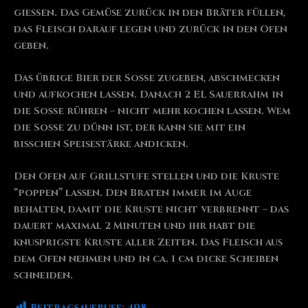
gießen. Das Gemüse zurück in den Bräter füllen,
das Fleisch darauf legen und zurück in den Ofen
geben.
Das übrige Bier der Soße zugeben, abschmecken
und aufkochen lassen. Danach 2 EL Sauerrahm in
die Soße rühren – nicht mehr kochen lassen. Wem
die Soße zu dünn ist, der kann sie mit ein
bisschen Speisestärke andicken.
Den Ofen auf Grillstufe stellen und die Kruste
“poppen” lassen. Den Braten immer im Auge
behalten, damit die Kruste nicht verbrennt – das
dauert maximal 2 Minuten und ihr habt die
knusprigste Kruste aller Zeiten. Das Fleisch aus
dem Ofen nehmen und in ca. 1 cm dicke Scheiben
schneiden.
Beitragsaufrufe:
498