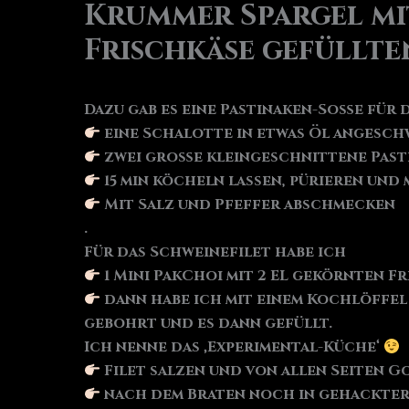
Krummer Spargel mit
Frischkäse gefüllte
Dazu gab es eine Pastinaken-Soße für d
eine Schalotte in etwas Öl angesch
zwei große kleingeschnittene Past
15 min köcheln lassen, pürieren und
Mit Salz und Pfeffer abschmecken
.
Für das Schweinefilet habe ich
1 Mini PakChoi mit 2 EL gekörnten 
dann habe ich mit einem Kochlöffe
gebohrt und es dann gefüllt.
Ich nenne das ‚Experimental-Küche‘
Filet salzen und von allen Seiten 
nach dem Braten noch in gehackter 