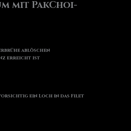
um mit PakChoi-
erbrühe ablöschen
nz erreicht ist
orsichtig ein Loch in das Filet