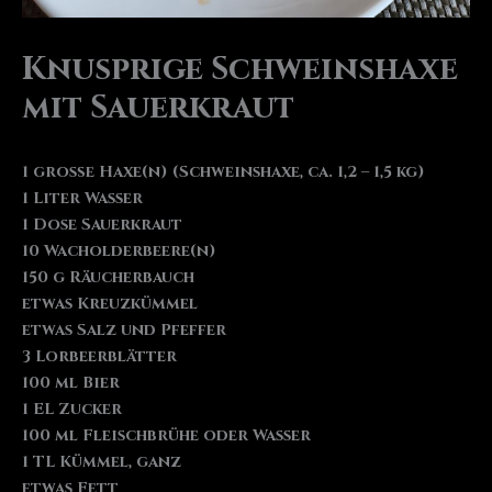
Knusprige Schweinshaxe
mit Sauerkraut
1 große Haxe(n) (Schweinshaxe, ca. 1,2 – 1,5 kg)
1 Liter Wasser
1 Dose Sauerkraut
10 Wacholderbeere(n)
150 g Räucherbauch
etwas Kreuzkümmel
etwas Salz und Pfeffer
3 Lorbeerblätter
100 ml Bier
1 EL Zucker
100 ml Fleischbrühe oder Wasser
1 TL Kümmel, ganz
etwas Fett