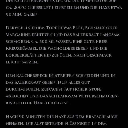
des kalten Backofens legen. Die Temperatur auf
ca. 200°C (Heißluft) einstellen und die Haxe etwa
90 Min. garen.
Derweil in einem Topf etwas Fett, Schmalz oder
Margarine erhitzen und das Sauerkraut langsam
schmoren. Ca. 500 ml Wasser, eine gute Prise
Kreuzkümmel, die Wacholderbeeren und die
Lorbeerblätter hinzufügen. Nach Geschmack
leicht salzen.
Den Räucherspeck in Streifen schneiden und in
das Sauerkraut geben. Nun alles gut
durchmischen. Zunächst auf hoher Stufe
ankochen und danach langsam weiterschmoren,
bis auch die Haxe fertig ist.
Nach 90 Minuten die Haxe aus dem Bratschlauch
nehmen. Die austretende Flüssigkeit in dem