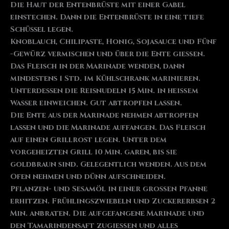
Die Haut der Entenbrüste mit einer Gabel
einstechen. Dann die Entenbrüste in eine tiefe
Schüssel legen.
Knoblauch, Chilipaste, Honig, Sojasauce und Fünf
-Gewürz vermischen und über die Ente gießen.
Das Fleisch in der Marinade wenden, dann
mindestens 1 Std. im Kühlschrank marinieren.
Unterdessen die Reisnudeln 15 Min. in heißem
Wasser einweichen. Gut abtropfen lassen.
Die Ente aus der Marinade nehmen abtropfen
lassen und die Marinade auffangen. Das Fleisch
auf einen Grillrost legen. Unter dem
vorgeheizten Grill 10 Min. garen, bis sie
goldbraun sind. Gelegentlich wenden. Aus dem
Ofen nehmen und dünn aufschneiden.
Pflanzen- und Sesamöl in einer großen Pfanne
erhitzen. Frühlingszwiebeln und Zuckererbsen 2
Min. anbraten. Die aufgefangene Marinade und
den Tamarindensaft zugießen und alles