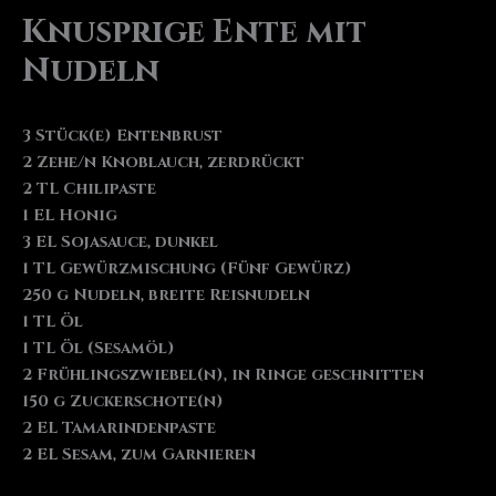
Knusprige Ente mit
Nudeln
3 Stück(e) Entenbrust
2 Zehe/n Knoblauch, zerdrückt
2 TL Chilipaste
1 EL Honig
3 EL Sojasauce, dunkel
1 TL Gewürzmischung (Fünf Gewürz)
250 g Nudeln, breite Reisnudeln
1 TL Öl
1 TL Öl (Sesamöl)
2 Frühlingszwiebel(n), in Ringe geschnitten
150 g Zuckerschote(n)
2 EL Tamarindenpaste
2 EL Sesam, zum Garnieren