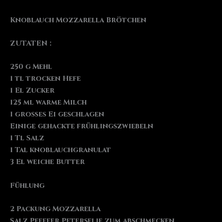
Knoblauch Mozzarella Brötchen
ZUTATEN :
250 g Mehl
1 tl trocken Hefe
1 El Zucker
125 ml warme Milch
1 großes Ei geschlagen
Einige gehackte frühlingszwiebeln
1 Tl Salz
1 Tal knoblauchgranulat
3 El weiche Butter
Fühlung
2 Packung Mozzarella
Salz Pfeffer Peterselie zum abschmecken.