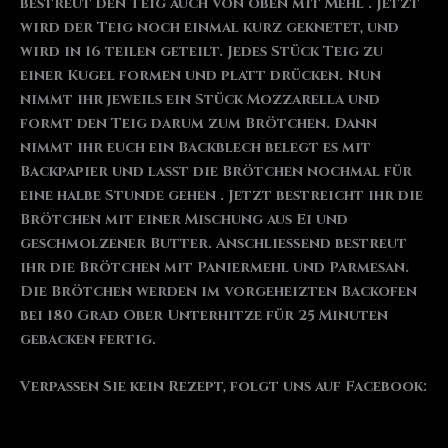
bestreut den Teig auch von oben mit Mehl . Jetzt
wird der Teig noch einmal kurz geknetet, und
wird in 16 teilen geteilt. Jedes Stück Teig zu
einer Kugel formen und platt drücken. Nun
nimmt ihr jeweils ein Stück Mozzarella und
formt den Teig darum zum Brötchen. Dann
nimmt ihr euch ein Backblech belegt es mit
Backpapier und lasst die Brötchen nochmal für
eine halbe Stunde gehen . Jetzt bestreicht ihr die
Brötchen mit einer Mischung aus Ei und
geschmolzener Butter. Anschließend bestreut
ihr die Brötchen mit Paniermehl und Parmesan.
Die Brötchen werden im vorgeheizten Backofen
bei 180 Grad Ober Unterhitze für 25 Minuten
gebacken fertig.
Verpassen Sie kein Rezept, folgt uns auf Facebook: