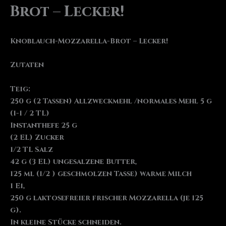
Brot – Lecker!
Knoblauch-Mozzarella-Brot – Lecker!
Zutaten
Teig:
250 g (2 Tassen) Allzweckmehl /normales Mehl 5 g
(1-1 / 2 TL)
Instanthefe 25 g
(2 EL) Zucker
1/2 TL Salz
42 g (3 EL) ungesalzene Butter,
125 ml (1/2 ) geschmolzen Tasse) warme Milch
1 Ei,
250 g laktosefreier frischer Mozzarella (je 125
g).
In kleine Stücke schneiden.