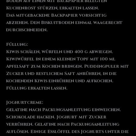
Boden auf einen mit Backpapier belegten
Kuchenrost stürzen, erkalten lassen.
Das mitgebackene Backpapier vorsichtig
abziehen. Den Biskuitboden einmal waagerecht
durchschneiden.
Füllung:
Kiwis schälen, würfeln und 400 g abwiegen.
Kiwiwürfel in einem kleinen Topf mit 100 ml
Apfelsaft zum Kochen bringen. Puddingpuler mit
Zucker und restlichem Saft anrühren, in die
kochenden Kiwis einrühren und aufkochen.
Füllung erkalten lassen.
Joghurtcreme:
Gelatine nach Packungsanleitung einweichen.
Schokolade hacken. Joghurt mit Zucker
verrühren. Gelatine nach Packungsanleitung
auflösen. Einige Esslöffel des Joghurts unter die