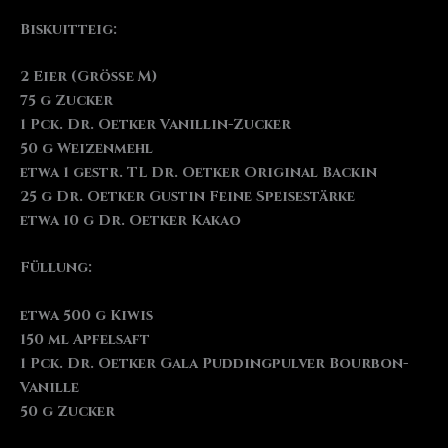
Biskuitteig:
2 Eier (Größe M)
75 g Zucker
1 Pck. Dr. Oetker Vanillin-Zucker
50 g Weizenmehl
etwa 1 gestr. TL Dr. Oetker Original Backin
25 g Dr. Oetker Gustin Feine Speisestärke
etwa 10 g Dr. Oetker Kakao
Füllung:
etwa 500 g Kiwis
150 ml Apfelsaft
1 Pck. Dr. Oetker Gala Puddingpulver Bourbon-
Vanille
50 g Zucker