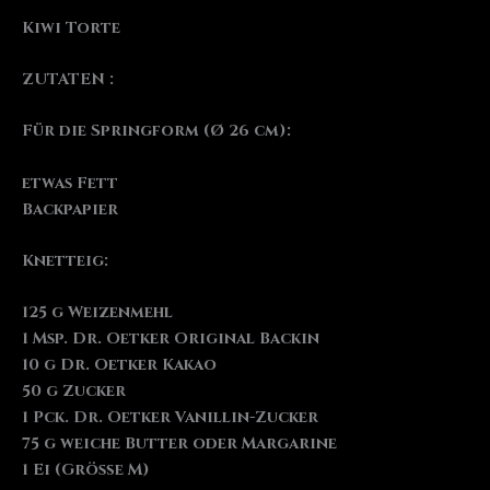
Kiwi Torte
ZUTATEN :
Für die Springform (Ø 26 cm):
etwas Fett
Backpapier
Knetteig:
125 g Weizenmehl
1 Msp. Dr. Oetker Original Backin
10 g Dr. Oetker Kakao
50 g Zucker
1 Pck. Dr. Oetker Vanillin-Zucker
75 g weiche Butter oder Margarine
1 Ei (Größe M)