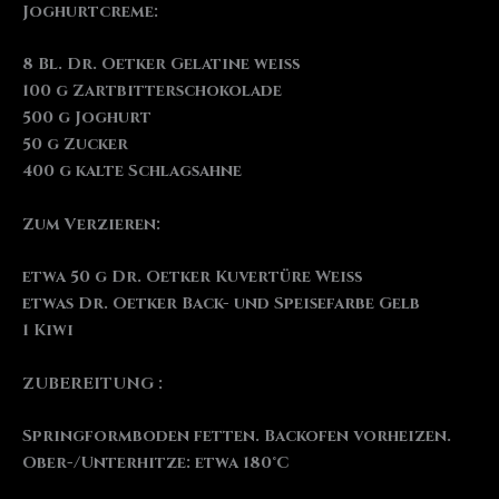
Joghurtcreme:
8 Bl. Dr. Oetker Gelatine weiß
100 g Zartbitterschokolade
500 g Joghurt
50 g Zucker
400 g kalte Schlagsahne
Zum Verzieren:
etwa 50 g Dr. Oetker Kuvertüre Weiß
etwas Dr. Oetker Back- und Speisefarbe Gelb
1 Kiwi
ZUBEREITUNG :
Springformboden fetten. Backofen vorheizen.
Ober-/Unterhitze: etwa 180°C