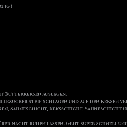
tig !
it Butterkeksen auslegen.
illezucker steif schlagen und auf den Keksen ve
eren, Sahneschicht, Keksschicht, Sahneschicht u
über Nacht ruhen lassen. Geht super schnell und