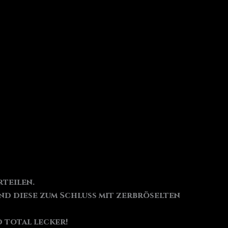
rteilen.
nd diese zum Schluss mit zerbröselten
 total lecker!