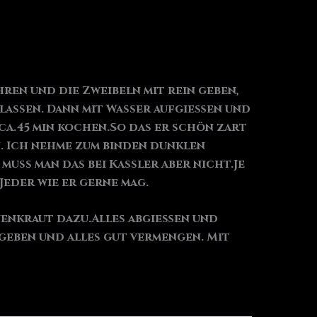
hren und die Zweibeln mit rein geben,
lassen. Dann mit Wasser aufgießen und
ca.45 min kochen.So das er schön zart
. Ich nehme zum binden dunklen
ss man das bei Kassler aber nicht.Je
Jeder wie er gerne mag.
nenkraut dazu.Alles abgießen und
geben und alles gut vermengen. Mit