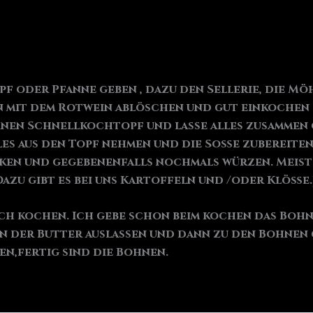
f oder Pfanne geben , dazu den Sellerie, die Mö
en mit dem Rotwein ablöschen und gut einkochen 
inen Schnellkochtopf und lasse alles zusammen 
les aus den Topf nehmen und die Soße zubereiten
n und gegebenenfalls nochmals würzen. Meist mu
azu gibt es bei uns Kartoffeln und /oder Klöße.
ich kochen. Ich gebe schon beim kochen das Boh
in der Butter auslassen und dann zu den Bohnen 
n,fertig sind die Bohnen.