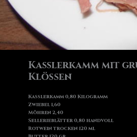
Kasslerkamm mit g
Klößen
Kasslerkamm 0,80 Kilogramm
Zwiebel 1,60
Möhren 2,40
Sellerieblätter 0,80 handvoll
Rotwein trocken 120 ml
Butter 120 gr.