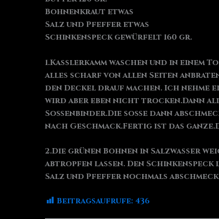
Bohnenkraut etwas
Salz und Pfeffer etwas
Schinkenspeck gewürfelt 160 gr.
1.Kasslerkamm waschen und in einem Top
alles scharf von allen Seiten anbrat
den Deckel drauf machen. Ich nehme e
wird aber eben nicht trocken.Dann al
Soßenbinder.Die soße dann abschmecke
nach Geschmack.Fertig ist das ganze.D
2.Die grünen Bohnen in Salzwasser we
abtropfen lassen. Den Schinkenspeck 
Salz und Pfeffer nochmals abschmecke
Beitragsaufrufe:
436