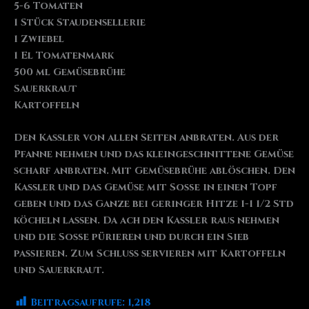
5-6 Tomaten
1 Stück Staudensellerie
1 Zwiebel
1 El Tomatenmark
500 ml Gemüsebrühe
Sauerkraut
Kartoffeln
Den Kassler von allen Seiten anbraten. Aus der
Pfanne nehmen und das kleingeschnittene Gemüse
scharf anbraten. Mit Gemüsebrühe ablöschen. Den
Kassler und das Gemüse mit Soße in einen Topf
geben und das Ganze bei geringer Hitze 1-1 1/2 Std
köcheln lassen. Da ach den Kassler raus nehmen
und die Soße pürieren und durch ein Sieb
passieren. Zum Schluss servieren mit Kartoffeln
und Sauerkraut.
Beitragsaufrufe:
1,218