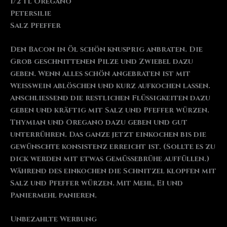
1/2 tl Oregano
Petersilie
Salz Pfeffer
Den Bacon in Öl schön knusprig anbraten. Die
Grob geschnittenen Pilze und Zwiebel dazu
geben. Wenn alles schön angebraten ist mit
Weißwein ablöschen und kurz aufkochen lassen.
Anschließend die restlichen Flüssigkeiten dazu
geben und kräftig mit Salz und Pfeffer würzen.
Thymian und Oregano dazu geben und gut
unterrühren. Das ganze jetzt einkochen bis die
gewünschte konsistenz erreicht ist. (Sollte es zu
dick werden mit etwas Gemüssebrühe auffüllen.)
Während des einkochen die Schnitzel klopfen mit
Salz und Pfeffer würzen. Mit Mehl, Ei und
Paniermehl panieren.
Unbezahlte Werbung