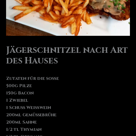
Jägerschnitzel nach Art
des Hauses
Zutaten für die soße
500g Pilze
150g Bacon
1 Zwiebel
1 Schuss Weißwein
200ml Gemüssebrühe
200ml Sahne
1/2 tl Thymian