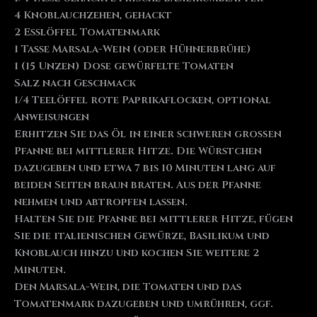
4 Knoblauchzehen, gehackt
2 Esslöffel Tomatenmark
1 Tasse Marsala-Wein (oder Hühnerbrühe)
1 (15 Unzen) Dose gewürfelte Tomaten
Salz nach Geschmack
1/4 Teelöffel rote Paprikaflocken, optional
Anweisungen
Erhitzen Sie das Öl in einer schweren großen
Pfanne bei mittlerer Hitze. Die Würstchen
dazugeben und etwa 7 bis 10 Minuten lang auf
beiden Seiten braun braten. Aus der Pfanne
nehmen und abtropfen lassen.
Halten Sie die Pfanne bei mittlerer Hitze, fügen
Sie die italienischen Gewürze, Basilikum und
Knoblauch hinzu und kochen Sie weitere 2
Minuten.
Den Marsala-Wein, die Tomaten und das
Tomatenmark dazugeben und umrühren, ggf.