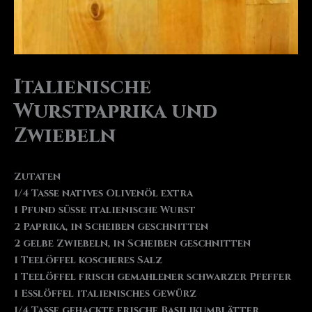
Italienische
Wurstpaprika und
Zwiebeln
Zutaten
1/4 Tasse natives Olivenöl extra
1 Pfund süße italienische Wurst
2 Paprika, in Scheiben geschnitten
2 gelbe Zwiebeln, in Scheiben geschnitten
1 Teelöffel koscheres Salz
1 Teelöffel frisch gemahlener schwarzer Pfeffer
1 Esslöffel italienisches Gewürz
1/4 Tasse gehackte frische Basilikumblätter