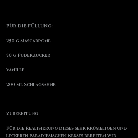
FÜR DIE FÜLLUNG:
250 g Mascarpone
50 g Puderzucker
Vanille
200 ml Schlagsahne
Zubereitung
Für die Realisierung dieses sehr krümeligen und
leckeren paradiesischen Kekses bereiten wir